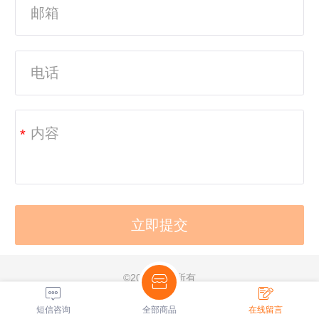
*
©
2019 版权所有
电脑版
技术支持：
今朝云服
短信咨询
全部商品
在线留言