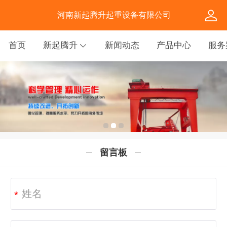
河南新起腾升起重设备有限公司
首页
新起腾升
新闻动态
产品中心
服务
留言板
*